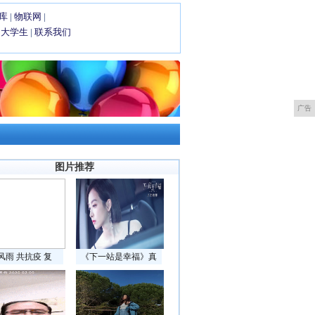
库
|
物联网
|
|
大学生
|
联系我们
广告
图片推荐
风雨 共抗疫 复
《下一站是幸福》真