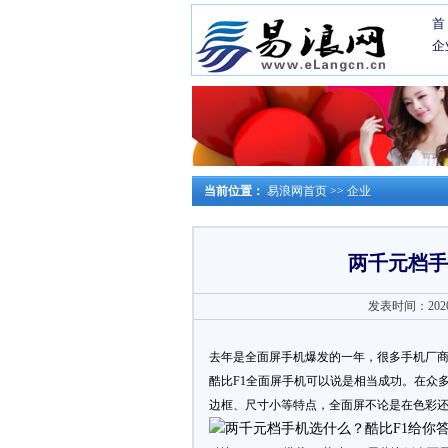
首
企
当前位置：
易浪网首页
>>
企业
两千元档手
发表时间：2020-0
去年是全面屏手机爆发的一年，很多手机厂
酷比F1全面屏手机可以说是相当成功。在众
边框、尺寸小等特点，全面屏不论是在色彩