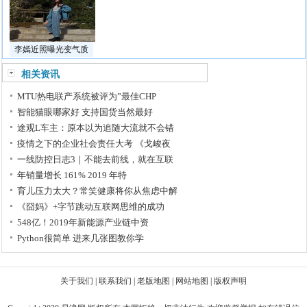
李嫣近照曝光变气质
相关资讯
MTU热电联产系统被评为”最佳CHP
智能猫眼哪家好 支持国货当然最好
途观L车主：原本以为追随大流就不会错
疫情之下的企业社会责任大考 《戈峻夜
一线防控日志3｜不能去前线，就在互联
年销量增长 161% 2019 年特
育儿压力太大？常笑健康将你从焦虑中解
《囧妈》+字节跳动互联网思维的成功
548亿！2019年新能源产业链中资
Python很简单 进来几张图教你学
关于我们
|
联系我们
|
老版地图
|
网站地图
|
版权声明