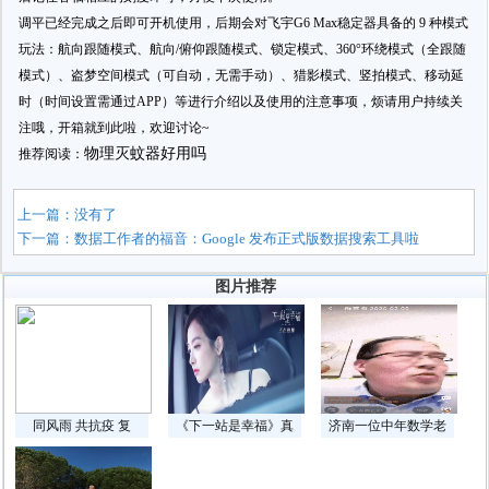
调平已经完成之后即可开机使用，后期会对飞宇G6 Max稳定器具备的 9 种模式
玩法：航向跟随模式、航向/俯仰跟随模式、锁定模式、360°环绕模式（全跟随
模式）、盗梦空间模式（可自动，无需手动）、猎影模式、竖拍模式、移动延
时（时间设置需通过APP）等进行介绍以及使用的注意事项，烦请用户持续关
注哦，开箱就到此啦，欢迎讨论~
物理灭蚊器好用吗
推荐阅读：
上一篇：没有了
下一篇：
数据工作者的福音：Google 发布正式版数据搜索工具啦
图片推荐
同风雨 共抗疫 复
《下一站是幸福》真
济南一位中年数学老