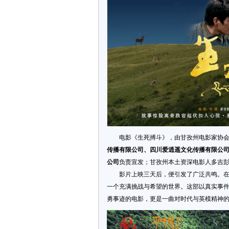
电影《生死搏斗》，由甘孜州电影家协
传播有限公司、四川爱逍遥文化传播有限公
公司
负责宣发；甘孜州本土资深电影人多吉
影片上映三天后，便引发了广泛共鸣。
一个充满挑战与希望的世界。这部以真实事件
勇事迹的电影，更是一曲对时代与英模精神