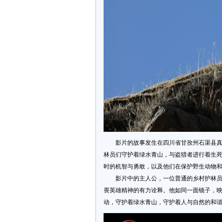
影片的故事发生在四川省甘孜州石渠县
林员们守护着绿水青山，与盗猎者进行着生
时的机智与勇敢，以及他们在保护野生动物
影片中的主人公，一位普通的乡村护林
畏英雄精神的有力诠释。他如同一面镜子，
动，守护着绿水青山，守护着人与自然的和