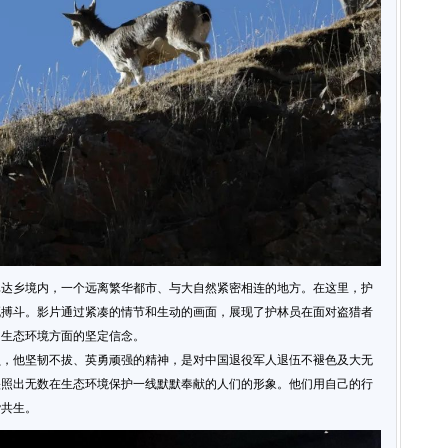
真达乡境内，一个远离繁华都市、与大自然紧密相连的地方。在这里，护
死搏斗。影片通过紧凑的情节和生动的画面，展现了护林员在面对盗猎者
和生态环境方面的坚定信念。
员，他坚韧不拔、英勇顽强的精神，是对中国退役军人退伍不褪色及大无
映照出无数在生态环境保护一线默默奉献的人们的形象。他们用自己的行
谐共生。