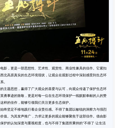
的电影，更是一部思想性、艺术性、观赏性、商业性兼具的佳作。它紧扣
川西北高原真实的生态环境现状，让观众在观影过程中深刻感受到生态环
关系。
刻的主题思想，赢得了广大观众的喜爱与认可，向观众传递了保护生态环
们英勇事迹的致敬，更是对每一位在生态环境保护一线默默奉献的人的赞
》这样的佳作，能够引领我们关注更多生态保护。
，始终坚定不移地践行着企业责任感。不得了集团以敏锐的洞察力与强烈
和价值。为其发声推广，力求让更多的观众能够聚焦于这部佳作。借由影
保护的认知深度与重视程度，也与不得了集团所秉持的“不得了·让生活