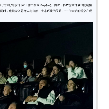
原了护林员们在日常工作中的艰辛与不易。同时，影片也通过紧张的剧情
同时，也能深入思考人与自然、生态环境的关系。”一位00后的观众在观