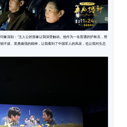
印象深刻：“主人公的形象让我深受触动。他作为一名普通的护林员，用
坚韧不拔、英勇顽强的精神，让我看到了中国军人的风采，也让我对生态