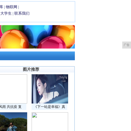
库
|
物联网
|
|
大学生
|
联系我们
广告
图片推荐
风雨 共抗疫 复
《下一站是幸福》真