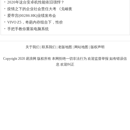
2020年这台安卓机性能依旧强悍？
疫情之下的企业社会责任大考 《戈峻夜
爱帝宫(00286.HK)业绩发布会
VIVO Z5，奇葩内存组合下，性价
手把手教你重装电脑系统
关于我们
|
联系我们
|
老版地图
|
网站地图
|
版权声明
Copyright 2020
易浪网
版权所有 本网拒绝一切非法行为 欢迎监督举报 如有错误信
息 欢迎纠正