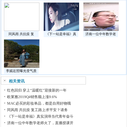
同风雨 共抗疫 复
《下一站是幸福》真
济南一位中年数学老
李嫣近照曝光变气质
相关资讯
红色回归 穿上“温暖红”迎接新的一年
欧莱雅2019Q4销售额上涨9.6%
MAC必买的彩妆单品，都是自用好物哦
同风雨 共抗疫 复工路上求平安？请务
《下一站是幸福》真实演绎当代青年奋斗
济南一位中年数学老师火了，直播授课开